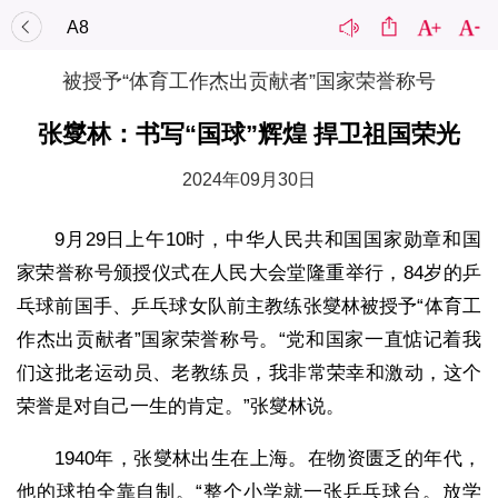
A8
被授予“体育工作杰出贡献者”国家荣誉称号
张燮林：书写“国球”辉煌 捍卫祖国荣光
2024年09月30日
9月29日上午10时，中华人民共和国国家勋章和国
家荣誉称号颁授仪式在人民大会堂隆重举行，84岁的乒
乓球前国手、乒乓球女队前主教练张燮林被授予“体育工
作杰出贡献者”国家荣誉称号。“党和国家一直惦记着我
们这批老运动员、老教练员，我非常荣幸和激动，这个
荣誉是对自己一生的肯定。”张燮林说。
1940年，张燮林出生在上海。在物资匮乏的年代，
他的球拍全靠自制。“整个小学就一张乒乓球台。放学