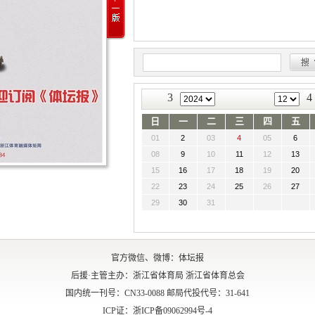
3
4
日
一
二
三
四
五
01
2
03
4
05
6
08
9
10
11
12
13
15
16
17
18
19
20
22
23
24
25
26
27
29
30
31
官方微信、微博：体坛报
后援·主管主办：浙江省体育局 浙江省体育总会
国内统一刊号：CN33-0088 邮局代投代号：31-641
ICP证：
浙ICP备09062994号-4