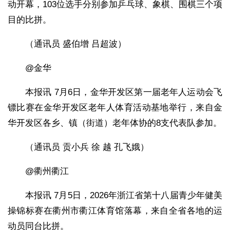
动开幕，103位选手分别参加乒乓球、象棋、围棋三个项
目的比拼。
（通讯员 盛伯增 吕超波）
@金华
本报讯 7月6日，金华开发区第一届老年人运动会飞
镖比赛在金华开发区老年人体育活动基地举行，来自金
华开发区各乡、镇（街道）老年体协的8支代表队参加。
（通讯员 贡小兵 徐 越 孔飞娥）
@衢州衢江
本报讯 7月5日，2026年浙江省第十八届青少年健美
操锦标赛在衢州市衢江体育馆落幕，来自全省各地的运
动员同台比拼。