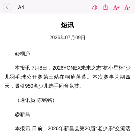
A4
短讯
2026年07月09日
@桐庐
本报讯 7月8日，2026YONEX未来之志“杭小星杯”少
儿羽毛球公开赛第三站在桐庐落幕。本次赛事为期四
天，吸引950名少儿选手同台竞技。
（通讯员 陈铭铭）
@新昌
本报讯 日前，2026年新昌县第20届“老少乐”交流活