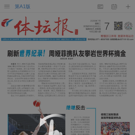
第
A1
版