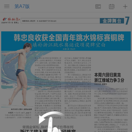
第
A7
版