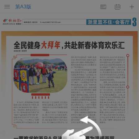
第
A3
版