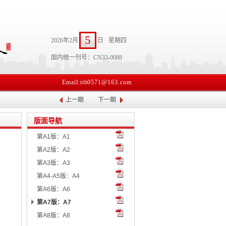
5
2026年2月
日
星期四
国内统一刊号：CN33-0088
Email:ttb0571@163.com
上一期
下一期
版面导航
第A1版：A1
第A2版：A2
第A3版：A3
第A4-A5版：A4
第A6版：A6
第A7版：A7
第A8版：A8