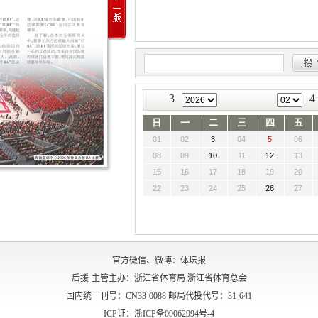
3
4
日
一
二
三
四
五
01
02
3
04
5
06
08
09
10
11
12
13
15
16
17
18
19
20
22
23
24
25
26
27
官方微信、微博：体坛报
后援·主管主办：浙江省体育局 浙江省体育总会
国内统一刊号：CN33-0088 邮局代投代号：31-641
ICP证：
浙ICP备09062994号-4